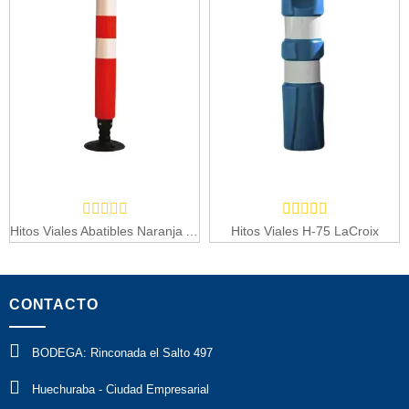
Hitos Viales Abatibles Naranja Alta Intensidad
Hitos Viales H-75 LaCroix
CONTACTO
BODEGA: Rinconada el Salto 497
Huechuraba - Ciudad Empresarial