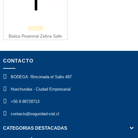
Baliza Peatonal Zebra Safe
CONTACTO
BODEGA: Rinconada el Salto 497
Huechuraba - Ciudad Empresarial
+56 9 98728713
contacto@seguridad-vial.cl
CATEGORIAS DESTACADAS