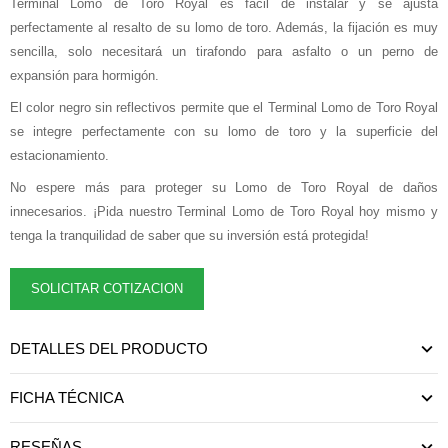
Terminal Lomo de Toro Royal es fácil de instalar y se ajusta
perfectamente al resalto de su lomo de toro. Además, la fijación es muy
sencilla, solo necesitará un tirafondo para asfalto o un perno de
expansión para hormigón.
El color negro sin reflectivos permite que el Terminal Lomo de Toro Royal
se integre perfectamente con su lomo de toro y la superficie del
estacionamiento.
No espere más para proteger su Lomo de Toro Royal de daños
innecesarios. ¡Pida nuestro Terminal Lomo de Toro Royal hoy mismo y
tenga la tranquilidad de saber que su inversión está protegida!
SOLICITAR COTIZACION
DETALLES DEL PRODUCTO
FICHA TÉCNICA
RESEÑAS