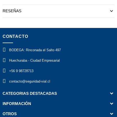
RESEÑAS
CONTACTO
BODEGA: Rinconada el Salto 497
Huechuraba - Ciudad Empresarial
+56 9 98728713
contacto@seguridad-vial.cl
CATEGORIAS DESTACADAS
INFORMACIÓN
OTROS