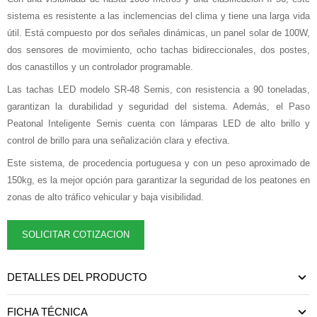
sistema es resistente a las inclemencias del clima y tiene una larga vida
útil. Está compuesto por dos señales dinámicas, un panel solar de 100W,
dos sensores de movimiento, ocho tachas bidireccionales, dos postes,
dos canastillos y un controlador programable.
Las tachas LED modelo SR-48 Sernis, con resistencia a 90 toneladas,
garantizan la durabilidad y seguridad del sistema. Además, el Paso
Peatonal Inteligente Sernis cuenta con lámparas LED de alto brillo y
control de brillo para una señalización clara y efectiva.
Este sistema, de procedencia portuguesa y con un peso aproximado de
150kg, es la mejor opción para garantizar la seguridad de los peatones en
zonas de alto tráfico vehicular y baja visibilidad.
SOLICITAR COTIZACION
DETALLES DEL PRODUCTO
FICHA TÉCNICA