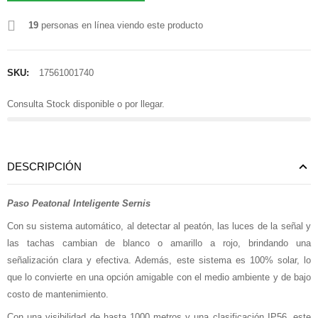
19
personas en línea viendo este producto
SKU:
17561001740
Consulta Stock disponible o por llegar.
DESCRIPCIÓN
Paso Peatonal Inteligente Sernis
Con su sistema automático, al detectar al peatón, las luces de la señal y
las tachas cambian de blanco o amarillo a rojo, brindando una
señalización clara y efectiva. Además, este sistema es 100% solar, lo
que lo convierte en una opción amigable con el medio ambiente y de bajo
costo de mantenimiento.
Con una visibilidad de hasta 1000 metros y una clasificación IP56, este